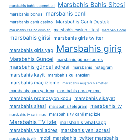
Marsbahis Bahis Sitesi
marsbahis bahis seçenekleri
marsbahis canli
marsbahis bonus
Marsbahis Canlı Destek
marsbahis canlı casino
marsbahis casino sitesi
marsbahis casino oyunları
marsbahis com
marsbahis girisi
marsbahis giris twitter
Marsbahis giriş
marsbahis giris yap
Marsbahis Güncel
marsbahis güncel adres
marsbahis güncel adresi
marsbahis instagram
marsbahis kayit
marsbahis kullanıcıları
marsbahis maç izleme
marsbahis müşteri hizmetleri
marsbahis para yatirma
marsbahis para çekme
marsbahis promosyon kodu
marsbahis sikayet
marsbahis tv
marsbahis sitesi
marsbahis telegram
marsbahis tv canli maç izle
marsbahis tv canli maç
Marsbahis TV İzle
marsbahis whatsapp
marsbahis yeni adres
marsbahis yeni adresi
mobil marsbahis
twitter marsbahis
marsbahis üyelik