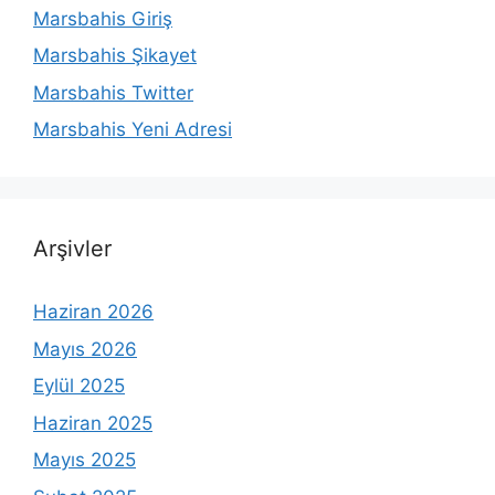
Marsbahis Giriş
Marsbahis Şikayet
Marsbahis Twitter
Marsbahis Yeni Adresi
Arşivler
Haziran 2026
Mayıs 2026
Eylül 2025
Haziran 2025
Mayıs 2025