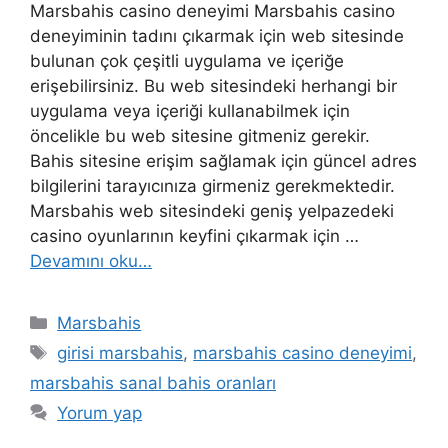
Marsbahis casino deneyimi Marsbahis casino
deneyiminin tadını çıkarmak için web sitesinde
bulunan çok çeşitli uygulama ve içeriğe
erişebilirsiniz. Bu web sitesindeki herhangi bir
uygulama veya içeriği kullanabilmek için
öncelikle bu web sitesine gitmeniz gerekir.
Bahis sitesine erişim sağlamak için güncel adres
bilgilerini tarayıcınıza girmeniz gerekmektedir.
Marsbahis web sitesindeki geniş yelpazedeki
casino oyunlarının keyfini çıkarmak için …
Devamını oku…
Kategoriler
Marsbahis
Etiketler
girisi marsbahis
,
marsbahis casino deneyimi
,
marsbahis sanal bahis oranları
Yorum yap