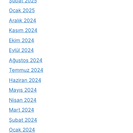
Şubat 2025
Ocak 2025
Aralık 2024
Kasım 2024
Ekim 2024
Eylül 2024
Ağustos 2024
Temmuz 2024
Haziran 2024
Mayıs 2024
Nisan 2024
Mart 2024
Şubat 2024
Ocak 2024