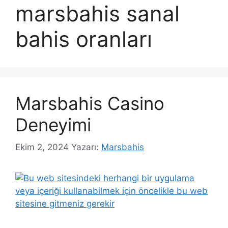
marsbahis sanal
bahis oranları
Marsbahis Casino
Deneyimi
Ekim 2, 2024
Yazarı:
Marsbahis