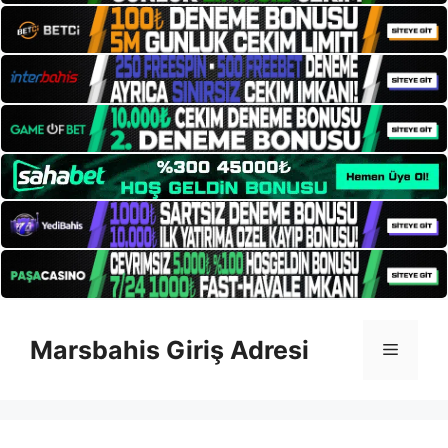
İçeriğe
atla
Marsbahis Giriş Adresi
Menü