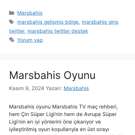
Kategoriler
Marsbahis
Etiketler
marsbahis gelişmiş bölge
,
marsbahis giris
twitter
,
marsbahis twitter destek
Yorum yap
Marsbahis Oyunu
Kasım 9, 2024
Yazarı:
Marsbahis
Marsbahis oyunu Marsbahis TV maç rehberi,
hem Çin Süper Ligi’nin hem de Avrupa Süper
Ligi’nin en iyi yönlerini öne çıkarıyor ve
iyileştirilmiş oyun koşullarıyla en üst sırayı