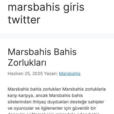
marsbahis giris
twitter
Marsbahis Bahis
Zorlukları
Haziran 25, 2025
Yazarı:
Marsbahis
Marsbahis bahis zorlukları Marsbahis zorluklarla
karşı karşıya, ancak Marsbahis bahis
sitelerinden ihtiyaç duydukları desteğe sahipler
ve oyuncular ve ilgilenenler için güvenilir bir