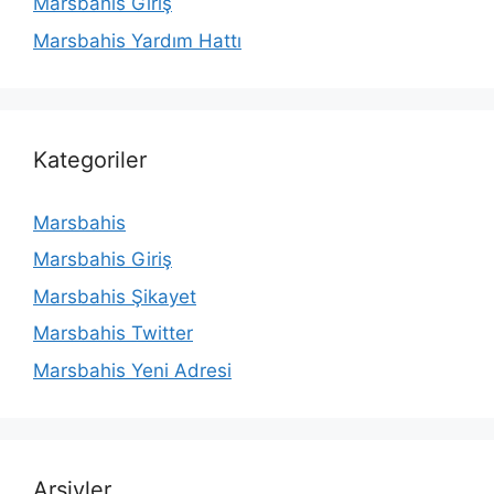
Marsbahis Giriş
Marsbahis Yardım Hattı
Kategoriler
Marsbahis
Marsbahis Giriş
Marsbahis Şikayet
Marsbahis Twitter
Marsbahis Yeni Adresi
Arşivler