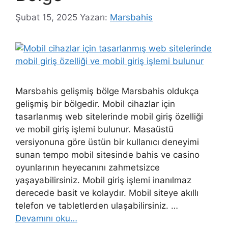
Şubat 15, 2025
Yazarı:
Marsbahis
Marsbahis gelişmiş bölge Marsbahis oldukça
gelişmiş bir bölgedir. Mobil cihazlar için
tasarlanmış web sitelerinde mobil giriş özelliği
ve mobil giriş işlemi bulunur. Masaüstü
versiyonuna göre üstün bir kullanıcı deneyimi
sunan tempo mobil sitesinde bahis ve casino
oyunlarının heyecanını zahmetsizce
yaşayabilirsiniz. Mobil giriş işlemi inanılmaz
derecede basit ve kolaydır. Mobil siteye akıllı
telefon ve tabletlerden ulaşabilirsiniz. …
Devamını oku…