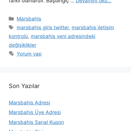
farklı olanlardır. Başlangıç …
Devamını oku…
Kategoriler
Marsbahis
Etiketler
marsbahis giris twitter
,
marsbahis i̇letişim
kontrolü
,
marsbahis yeni adresindeki
değişiklikler
Yorum yap
Son Yazılar
Marsbahis Adresi
Marsbahis Üye Adresi
Marsbahis Sanal Kupon