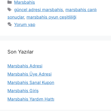
Kategoriler
Marsbahis
Etiketler
güncel adresi marsbahis
,
marsbahis canlı
sonuçlar
,
marsbahis oyun çeşitliliği
Yorum yap
Son Yazılar
Marsbahis Adresi
Marsbahis Üye Adresi
Marsbahis Sanal Kupon
Marsbahis Giriş
Marsbahis Yardım Hattı