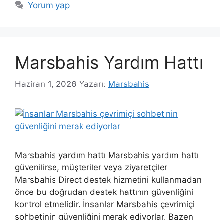
Yorum yap
Marsbahis Yardım Hattı
Haziran 1, 2026
Yazarı:
Marsbahis
Marsbahis yardım hattı Marsbahis yardım hattı
güvenilirse, müşteriler veya ziyaretçiler
Marsbahis Direct destek hizmetini kullanmadan
önce bu doğrudan destek hattının güvenliğini
kontrol etmelidir. İnsanlar Marsbahis çevrimiçi
sohbetinin güvenliğini merak ediyorlar. Bazen