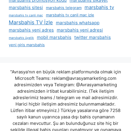
marsbahis promosyon kodu
marsbahis sikayet
marsbahis tv
marsbahis sitesi
marsbahis telegram
marsbahis tv canli maç izle
marsbahis tv canli maç
Marsbahis TV İzle
marsbahis whatsapp
marsbahis yeni adres
marsbahis yeni adresi
mobil marsbahis
twitter marsbahis
marsbahis üyelik
yeni giris marsbahis
"Avrasya'nın en büyük reklam platformunda olmak için
Microsoft Teams:
reklam@avrasyamarketing.com
adresimizden veya Telegram: @Avrasyamarketing
adresimizden irtibat kurabilirsiniz. (Tek iletişim
adreslerimiz teams / telegram ve mail adresimizdir.
Harici hiçbir iletişim adresimiz bulunmamaktadır.
Lütfen itibar etmeyiniz.) Türkiye yasalarına göre 7258
sayılı kanun uyarınca yasa dışı bahis oynamanın
cezaları mevcuttur. Şu an bulunduğunuz site hiç bir
şekilde illegal bahis oyunları oynatmıyor ve oynamaya