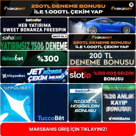
×
MARSBAHIS GİRİŞ İÇİN TIKLAYINIZ!