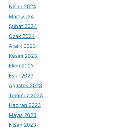
Nisan 2024
Mart 2024
Şubat 2024
Ocak 2024
Aralık 2023
Kasım 2023
Ekim 2023
Eylül 2023
Ağustos 2023
Temmuz 2023
Haziran 2023
Mayıs 2023
Nisan 2023