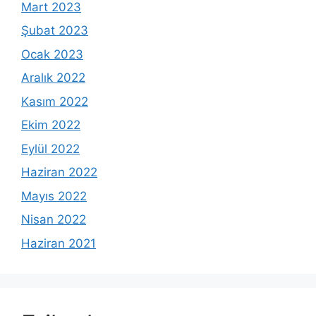
Mart 2023
Şubat 2023
Ocak 2023
Aralık 2022
Kasım 2022
Ekim 2022
Eylül 2022
Haziran 2022
Mayıs 2022
Nisan 2022
Haziran 2021