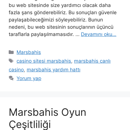
bu web sitesinde size yardımcı olacak daha
fazla şans gönderebiliriz. Bu sonuçları güvenle
paylaşabileceğimizi söyleyebiliriz. Bunun
nedeni, bu web sitesinin sonuçlarının üçüncü
taraflarla paylaşılmamasıdır. …
Devamını oku…
Kategoriler
Marsbahis
Etiketler
casino sitesi marsbahis
,
marsbahis canlı
casino
,
marsbahis yardım hattı
Yorum yap
Marsbahis Oyun
Çeşitliliği