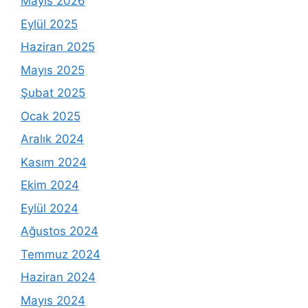
Mayıs 2026
Eylül 2025
Haziran 2025
Mayıs 2025
Şubat 2025
Ocak 2025
Aralık 2024
Kasım 2024
Ekim 2024
Eylül 2024
Ağustos 2024
Temmuz 2024
Haziran 2024
Mayıs 2024