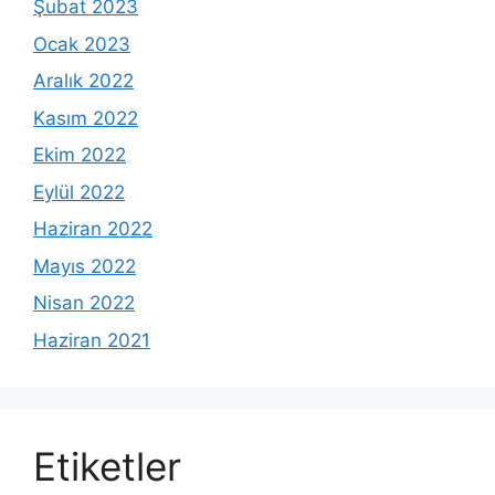
Şubat 2023
Ocak 2023
Aralık 2022
Kasım 2022
Ekim 2022
Eylül 2022
Haziran 2022
Mayıs 2022
Nisan 2022
Haziran 2021
Etiketler