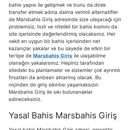
bahis yapısı ile gelişmek ve bunu da direk
transfer etmek adına daima verimli alternatifler
de Marsbahis Giriş adresinde size ulaşacağı için
problemsiz, hızlı ve nitelikli bir bahis kısmını da
site içerisinde değerlendirmiş olacaksınız. Her
vakit en uygun bir bahis içerisinden net
kazançlar yakalar ve bu sayede de etkin bir
tertipe de
Marsbahis Giriş
ile ulaşabilme
olanağını yakalarsınız. Hepiniz tarafından
sitedeki bu planlamaler ve sistemler çok ayrıntılı
fırsatları da anbean aktarmış olacak. Bu
niçinden de giriş sıkıntısı yaşamaksızın
Marsbahis Giriş ile sıkı bulunanaklar
edineceksiniz.
Yasal Bahis Marsbahis Giriş
Yasal bahis Marsbahis Giriş adresi, gerçekte