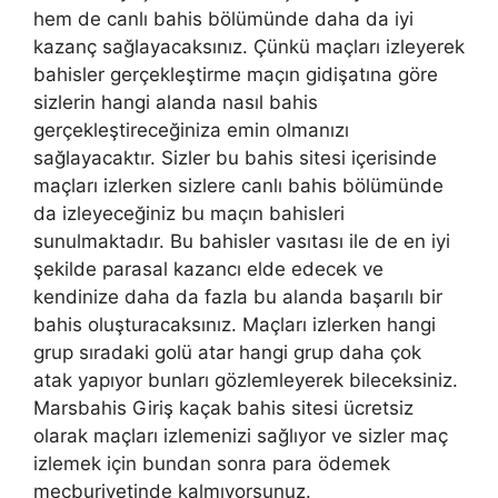
hem de canlı bahis bölümünde daha da iyi
kazanç sağlayacaksınız. Çünkü maçları izleyerek
bahisler gerçekleştirme maçın gidişatına göre
sizlerin hangi alanda nasıl bahis
gerçekleştireceğiniza emin olmanızı
sağlayacaktır. Sizler bu bahis sitesi içerisinde
maçları izlerken sizlere canlı bahis bölümünde
da izleyeceğiniz bu maçın bahisleri
sunulmaktadır. Bu bahisler vasıtası ile de en iyi
şekilde parasal kazancı elde edecek ve
kendinize daha da fazla bu alanda başarılı bir
bahis oluşturacaksınız. Maçları izlerken hangi
grup sıradaki golü atar hangi grup daha çok
atak yapıyor bunları gözlemleyerek bileceksiniz.
Marsbahis Giriş kaçak bahis sitesi ücretsiz
olarak maçları izlemenizi sağlıyor ve sizler maç
izlemek için bundan sonra para ödemek
mecburiyetinde kalmıyorsunuz.