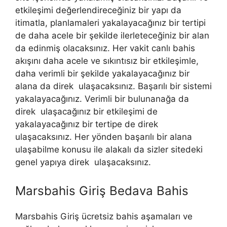
etkileşimi değerlendireceğiniz bir yapı da
itimatla, planlamaleri yakalayacağınız bir tertipi
de daha acele bir şekilde ilerleteceğiniz bir alan
da edinmiş olacaksınız. Her vakit canlı bahis
akışını daha acele ve sıkıntısız bir etkileşimle,
daha verimli bir şekilde yakalayacağınız bir
alana da direk ulaşacaksınız. Başarılı bir sistemi
yakalayacağınız. Verimli bir bulunanağa da
direk ulaşacağınız bir etkileşimi de
yakalayacağınız bir tertipe de direk
ulaşacaksınız. Her yönden başarılı bir alana
ulaşabilme konusu ile alakalı da sizler sitedeki
genel yapıya direk ulaşacaksınız.
Marsbahis Giriş Bedava Bahis
Marsbahis Giriş ücretsiz bahis aşamaları ve