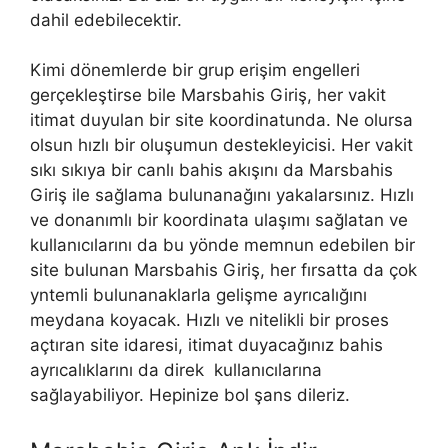
dahil edebilecektir.
Kimi dönemlerde bir grup erişim engelleri
gerçekleştirse bile Marsbahis Giriş, her vakit
itimat duyulan bir site koordinatunda. Ne olursa
olsun hızlı bir oluşumun destekleyicisi. Her vakit
sıkı sıkıya bir canlı bahis akışını da Marsbahis
Giriş ile sağlama bulunanağını yakalarsınız. Hızlı
ve donanımlı bir koordinata ulaşımı sağlatan ve
kullanıcılarını da bu yönde memnun edebilen bir
site bulunan Marsbahis Giriş, her fırsatta da çok
yntemli bulunanaklarla gelişme ayrıcalığını
meydana koyacak. Hızlı ve nitelikli bir proses
açtıran site idaresi, itimat duyacağınız bahis
ayrıcalıklarını da direk kullanıcılarına
sağlayabiliyor. Hepinize bol şans dileriz.