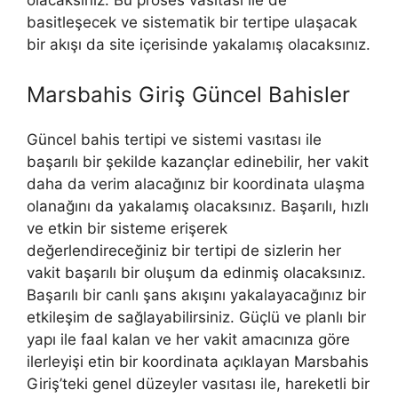
olacaksınız. Bu proses vasıtası ile de
basitleşecek ve sistematik bir tertipe ulaşacak
bir akışı da site içerisinde yakalamış olacaksınız.
Marsbahis Giriş Güncel Bahisler
Güncel bahis tertipi ve sistemi vasıtası ile
başarılı bir şekilde kazançlar edinebilir, her vakit
daha da verim alacağınız bir koordinata ulaşma
olanağını da yakalamış olacaksınız. Başarılı, hızlı
ve etkin bir sisteme erişerek
değerlendireceğiniz bir tertipi de sizlerin her
vakit başarılı bir oluşum da edinmiş olacaksınız.
Başarılı bir canlı şans akışını yakalayacağınız bir
etkileşim de sağlayabilirsiniz. Güçlü ve planlı bir
yapı ile faal kalan ve her vakit amacınıza göre
ilerleyişi etin bir koordinata açıklayan Marsbahis
Giriş’teki genel düzeyler vasıtası ile, hareketli bir