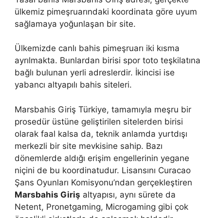
ülkemiz pimeşruarındaki koordinata göre uyum
sağlamaya yoğunlaşan bir site.
Ülkemizde canlı bahis pimeşruarı iki kısma
ayrılmakta. Bunlardan birisi spor toto teşkilatına
bağlı bulunan yerli adreslerdir. İkincisi ise
yabancı altyapılı bahis siteleri.
Marsbahis Giriş Türkiye, tamamıyla meşru bir
prosedür üstüne geliştirilen sitelerden birisi
olarak faal kalsa da, teknik anlamda yurtdışı
merkezli bir site mevkisine sahip. Bazı
dönemlerde aldığı erişim engellerinin yegane
niçini de bu koordinatudur. Lisansını Curacao
Şans Oyunları Komisyonu’ndan gerçekleştiren
Marsbahis Giriş
altyapısı, aynı sürete da
Netent, Pronetgaming, Microgaming gibi çok