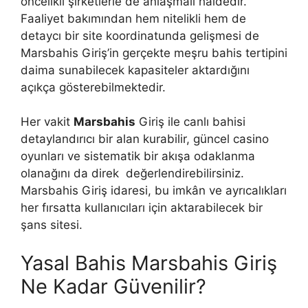
öncelikli şirketlerle de anlaşmalı haldedir.
Faaliyet bakımından hem nitelikli hem de
detaycı bir site koordinatunda gelişmesi de
Marsbahis Giriş’in gerçekte meşru bahis tertipini
daima sunabilecek kapasiteler aktardığını
açıkça gösterebilmektedir.
Her vakit
Marsbahis
Giriş ile canlı bahisi
detaylandırıcı bir alan kurabilir, güncel casino
oyunları ve sistematik bir akışa odaklanma
olanağını da direk değerlendirebilirsiniz.
Marsbahis Giriş idaresi, bu imkân ve ayrıcalıkları
her fırsatta kullanıcıları için aktarabilecek bir
şans sitesi.
Yasal Bahis Marsbahis Giriş
Ne Kadar Güvenilir?