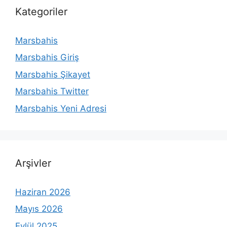
Kategoriler
Marsbahis
Marsbahis Giriş
Marsbahis Şikayet
Marsbahis Twitter
Marsbahis Yeni Adresi
Arşivler
Haziran 2026
Mayıs 2026
Eylül 2025