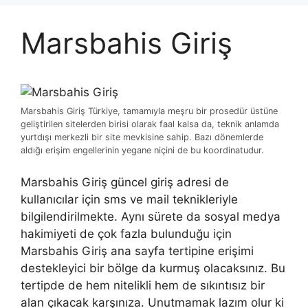
Marsbahis Giriş
Marsbahis Giriş Türkiye, tamamıyla meşru bir prosedür üstüne
geliştirilen sitelerden birisi olarak faal kalsa da, teknik anlamda
yurtdışı merkezli bir site mevkisine sahip. Bazı dönemlerde
aldığı erişim engellerinin yegane niçini de bu koordinatudur.
Marsbahis Giriş güncel giriş adresi de
kullanıcılar için sms ve mail teknikleriyle
bilgilendirilmekte. Aynı sürete da sosyal medya
hakimiyeti de çok fazla bulunduğu için
Marsbahis Giriş ana sayfa tertipine erişimi
destekleyici bir bölge da kurmuş olacaksınız. Bu
tertipde de hem nitelikli hem de sıkıntısız bir
alan çıkacak karşınıza. Unutmamak lazım olur ki