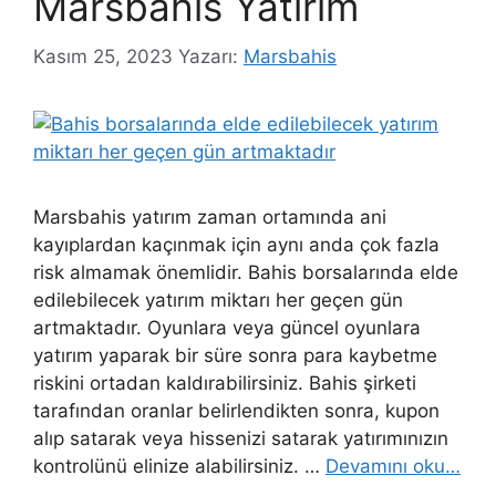
Marsbahis Yatırım
Kasım 25, 2023
Yazarı:
Marsbahis
Marsbahis yatırım zaman ortamında ani
kayıplardan kaçınmak için aynı anda çok fazla
risk almamak önemlidir. Bahis borsalarında elde
edilebilecek yatırım miktarı her geçen gün
artmaktadır. Oyunlara veya güncel oyunlara
yatırım yaparak bir süre sonra para kaybetme
riskini ortadan kaldırabilirsiniz. Bahis şirketi
tarafından oranlar belirlendikten sonra, kupon
alıp satarak veya hissenizi satarak yatırımınızın
kontrolünü elinize alabilirsiniz. …
Devamını oku…