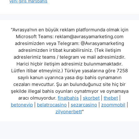
yeni giris marsbahis
"Avrasya'nın en büyük reklam platformunda olmak için
Microsoft Teams:
reklam@avrasyamarketing.com
adresimizden veya Telegram: @Avrasyamarketing
adresimizden irtibat kurabilirsiniz. (Tek iletişim
adreslerimiz teams / telegram ve mail adresimizdir.
Harici hiçbir iletişim adresimiz bulunmamaktadır.
Lütfen itibar etmeyiniz.) Türkiye yasalarına göre 7258
sayılı kanun uyarınca yasa dışı bahis oynamanın
cezaları mevcuttur. Şu an bulunduğunuz site hiç bir
şekilde illegal bahis oyunları oynatmıyor ve oynamaya
aracı olmuyordur.
finalbahis
|
skorbet
|
thebet
|
betonevip
|
belatrocasino
|
sezarcasino
|
zoommobil
|
zilyonerbett
"