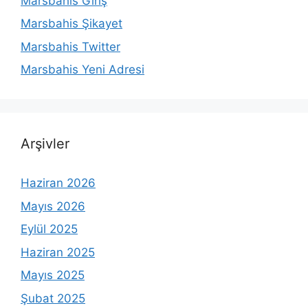
Marsbahis Giriş
Marsbahis Şikayet
Marsbahis Twitter
Marsbahis Yeni Adresi
Arşivler
Haziran 2026
Mayıs 2026
Eylül 2025
Haziran 2025
Mayıs 2025
Şubat 2025