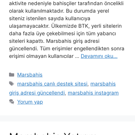
aktivite nedeniyle bahisçiler tarafından öncelikli
olarak kullanılmaktadır. Bu durumda yerel
siteniz istenilen sayıda kullanıcıya
ulaşamayacaktır. Ülkemizde BTK, yerli sitelerin
daha fazla üye çekebilmesi için tüm yabancı
siteleri kapattı. Marsbahis giriş adresi
güncellendi. Tüm erişimler engellendikten sonra
erişimi olmayan kullanıcılar …
Devamını oku…
Kategoriler
Marsbahis
Etiketler
marsbahis canlı destek sitesi
,
marsbahis
giriş adresi güncellendi
,
marsbahis instagram
Yorum yap