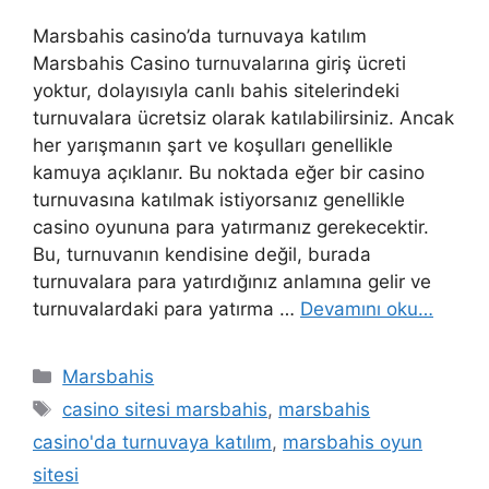
Marsbahis casino’da turnuvaya katılım
Marsbahis Casino turnuvalarına giriş ücreti
yoktur, dolayısıyla canlı bahis sitelerindeki
turnuvalara ücretsiz olarak katılabilirsiniz. Ancak
her yarışmanın şart ve koşulları genellikle
kamuya açıklanır. Bu noktada eğer bir casino
turnuvasına katılmak istiyorsanız genellikle
casino oyununa para yatırmanız gerekecektir.
Bu, turnuvanın kendisine değil, burada
turnuvalara para yatırdığınız anlamına gelir ve
turnuvalardaki para yatırma …
Devamını oku…
Kategoriler
Marsbahis
Etiketler
casino sitesi marsbahis
,
marsbahis
casino'da turnuvaya katılım
,
marsbahis oyun
sitesi