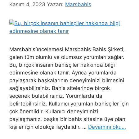
Kasım 4, 2023
Yazarı:
Marsbahis
Marsbahis i̇ncelemesi Marsbahis Bahis Şirketi,
gelen tüm olumlu ve olumsuz yorumları sağlar.
Bu, birçok insanın bahisçiler hakkında bilgi
edinmesine olanak tanır. Ayrıca yorumlarda
paylaşarak başkalarının deneyiminizi bilmesini
sağlayabilirsiniz. Bahis sitelerinde birçok
seçenek bulabilirsiniz. Yorumlarda da
belirtebilirsiniz. Kullanıcı yorumları bahisçiler için
çok önemlidir. Kullanıcı deneyiminizi
paylaşmanız, başka bir bahis sitesine üye olan
kişiler için oldukça faydalıdır. …
Devamını oku…