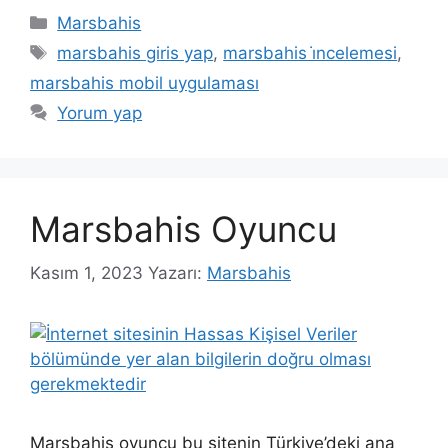
Kategoriler
Marsbahis
Etiketler
marsbahis giris yap
,
marsbahis i̇ncelemesi
,
marsbahis mobil uygulaması
Yorum yap
Marsbahis Oyuncu
Kasım 1, 2023
Yazarı:
Marsbahis
Marsbahis oyuncu bu sitenin Türkiye’deki ana