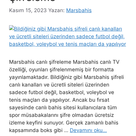
Kasım 15, 2023
Yazarı:
Marsbahis
Marsbahis canlı şifreleme Marsbahis canlı TV
özelliği, oyunları şifrelenmemiş bir formatta
yayınlamaktadır. Bildiğiniz gibi Marsbahis şifreli
canlı kanalları ve ücretli siteleri üzerinden
sadece futbol değil, basketbol, ​​voleybol ve
tenis maçları da yapılıyor. Ancak bu fırsat
sayesinde canlı bahis sitesi kullanıcılara tüm
spor müsabakalarını şifre olmadan ücretsiz
izleme keyfini sunuyor. Gerçek zamanlı bahis
kapsamında boks gibi …
Devamını oku…