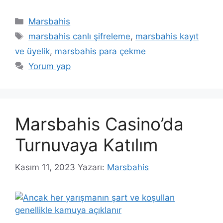
Kategoriler
Marsbahis
Etiketler
marsbahis canlı şifreleme
,
marsbahis kayıt
ve üyelik
,
marsbahis para çekme
Yorum yap
Marsbahis Casino’da
Turnuvaya Katılım
Kasım 11, 2023
Yazarı:
Marsbahis