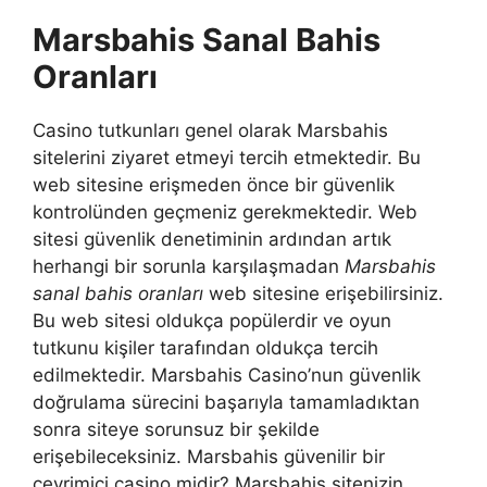
Marsbahis Sanal Bahis
Oranları
Casino tutkunları genel olarak Marsbahis
sitelerini ziyaret etmeyi tercih etmektedir. Bu
web sitesine erişmeden önce bir güvenlik
kontrolünden geçmeniz gerekmektedir. Web
sitesi güvenlik denetiminin ardından artık
herhangi bir sorunla karşılaşmadan
Marsbahis
sanal bahis oranları
web sitesine erişebilirsiniz.
Bu web sitesi oldukça popülerdir ve oyun
tutkunu kişiler tarafından oldukça tercih
edilmektedir. Marsbahis Casino’nun güvenlik
doğrulama sürecini başarıyla tamamladıktan
sonra siteye sorunsuz bir şekilde
erişebileceksiniz. Marsbahis güvenilir bir
çevrimiçi casino midir? Marsbahis sitenizin