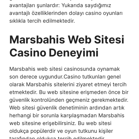
avantajları şunlardır: Yukarıda saydığımız
avantajlı özelliklerinden dolayı casino oyunları
sıklıkla tercih edilmektedir.
Marsbahis Web Sitesi
Casino Deneyimi
Marsbahis web sitesi casinosunda oynamak
son derece uygundur.Casino tutkunları genel
olarak Marsbahis sitelerini ziyaret etmeyi tercih
etmektedir. Bu web sitesine erişmeden önce bir
güvenlik kontrolünden geçmeniz gerekmektedir.
Web sitesi güvenlik denetiminin ardından artık
herhangi bir sorunla karşılaşmadan Marsbahis
web sitesine erişebilirsiniz. Bu web sitesi
oldukça popülerdir ve oyun tutkunu kişiler
tarafından oldukça tercih edilmektedir.