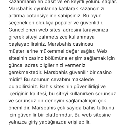
kazanmanın en basit ve en keyifli yolunu sağlar.
Marsbahis oyunlarına katılarak kazancınızı
artırma potansiyeline sahipsiniz. Bu oyun
seçenekleri oldukça popüler ve güvenlidir.
Güncellenen web sitesi adresini tarayıcınıza
girerek siteyi zahmetsizce kullanmaya
başlayabilirsiniz. Marsbahis casinosu
müşterilerine mükemmel değer sağlar. Web
sitesinin casino bölümüne erişim sağlamak için
güncel adres bilgilerinizi vermeniz
gerekmektedir. Marsbahis güvenilir bir casino
midir? Bu sorunun cevabını makalede
bulabilirsiniz. Bahis sitesinin güvenilirliği ve
içeriğinin kalitesi, bu siteyi kullanırken sorunsuz
ve sorunsuz bir deneyim sağlamak için çok
önemlidir. Marsbahis çok sayıda bahis tutkunu
için güvenilir bir platformdur. Bu web sitesine
yalnızca giriş yaptığınızda erişilebilir.