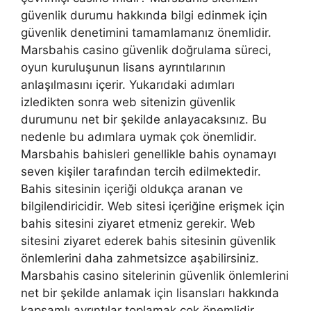
güvenlik durumu hakkında bilgi edinmek için
güvenlik denetimini tamamlamanız önemlidir.
Marsbahis casino güvenlik doğrulama süreci,
oyun kuruluşunun lisans ayrıntılarının
anlaşılmasını içerir. Yukarıdaki adımları
izledikten sonra web sitenizin güvenlik
durumunu net bir şekilde anlayacaksınız. Bu
nedenle bu adımlara uymak çok önemlidir.
Marsbahis bahisleri genellikle bahis oynamayı
seven kişiler tarafından tercih edilmektedir.
Bahis sitesinin içeriği oldukça aranan ve
bilgilendiricidir. Web sitesi içeriğine erişmek için
bahis sitesini ziyaret etmeniz gerekir. Web
sitesini ziyaret ederek bahis sitesinin güvenlik
önlemlerini daha zahmetsizce aşabilirsiniz.
Marsbahis casino sitelerinin güvenlik önlemlerini
net bir şekilde anlamak için lisansları hakkında
kapsamlı ayrıntılar toplamak çok önemlidir.