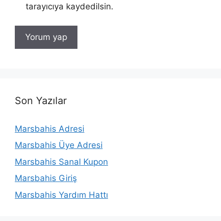
tarayıcıya kaydedilsin.
Son Yazılar
Marsbahis Adresi
Marsbahis Üye Adresi
Marsbahis Sanal Kupon
Marsbahis Giriş
Marsbahis Yardım Hattı