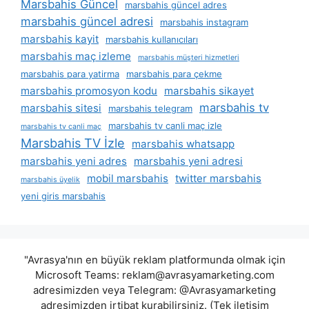
Marsbahis Güncel
marsbahis güncel adres
marsbahis güncel adresi
marsbahis instagram
marsbahis kayit
marsbahis kullanıcıları
marsbahis maç izleme
marsbahis müşteri hizmetleri
marsbahis para yatirma
marsbahis para çekme
marsbahis promosyon kodu
marsbahis sikayet
marsbahis tv
marsbahis sitesi
marsbahis telegram
marsbahis tv canli maç izle
marsbahis tv canli maç
Marsbahis TV İzle
marsbahis whatsapp
marsbahis yeni adres
marsbahis yeni adresi
mobil marsbahis
twitter marsbahis
marsbahis üyelik
yeni giris marsbahis
"Avrasya'nın en büyük reklam platformunda olmak için
Microsoft Teams:
reklam@avrasyamarketing.com
adresimizden veya Telegram: @Avrasyamarketing
adresimizden irtibat kurabilirsiniz. (Tek iletişim