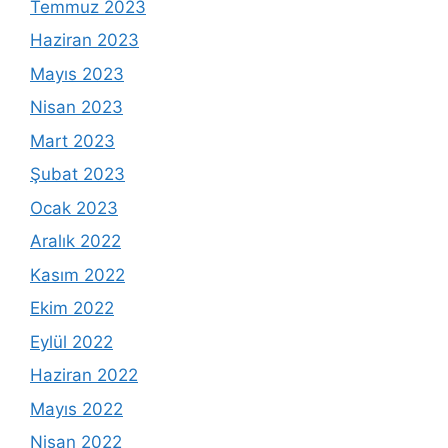
Temmuz 2023
Haziran 2023
Mayıs 2023
Nisan 2023
Mart 2023
Şubat 2023
Ocak 2023
Aralık 2022
Kasım 2022
Ekim 2022
Eylül 2022
Haziran 2022
Mayıs 2022
Nisan 2022