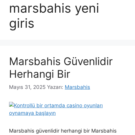
marsbahis yeni
giris
Marsbahis Güvenlidir
Herhangi Bir
Mayıs 31, 2025
Yazarı:
Marsbahis
Marsbahis güvenlidir herhangi bir Marsbahis