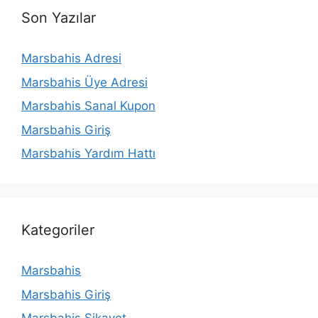
Son Yazılar
Marsbahis Adresi
Marsbahis Üye Adresi
Marsbahis Sanal Kupon
Marsbahis Giriş
Marsbahis Yardım Hattı
Kategoriler
Marsbahis
Marsbahis Giriş