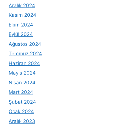
Aralık 2024
Kasım 2024
Ekim 2024
Eylül 2024
Ağustos 2024
Temmuz 2024
Haziran 2024
Mayıs 2024
Nisan 2024
Mart 2024
Şubat 2024
Ocak 2024
Aralık 2023