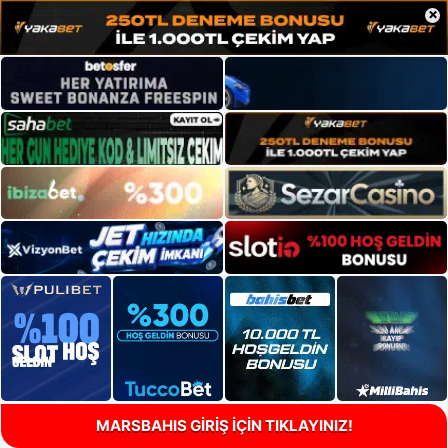
×
MARSBAHIS GİRİŞ İÇİN TIKLAYINIZ!