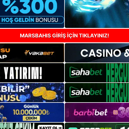
MARSBAHIS GİRİŞ İÇİN TIKLAYINIZ!