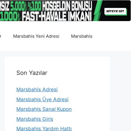
r
Marsbahis Yeni Adresi
Marsbahis
Son Yazılar
Marsbahis Adresi
Marsbahis Üye Adresi
Marsbahis Sanal Kupon
Marsbahis Giriş
Marsbahis Yardım Hattı