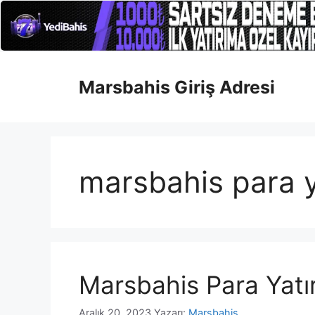
İçeriğe
atla
Marsbahis Giriş Adresi
marsbahis para y
Marsbahis Para Yatı
Aralık 20, 2023
Yazarı:
Marsbahis