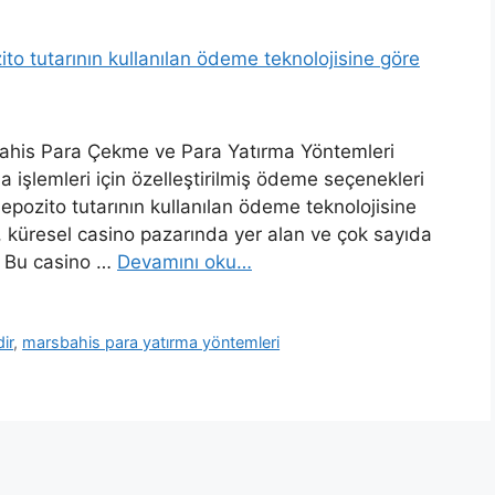
ahis Para Çekme ve Para Yatırma Yöntemleri
a işlemleri için özelleştirilmiş ödeme seçenekleri
pozito tutarının kullanılan ödeme teknolojisine
, küresel casino pazarında yer alan ve çok sayıda
ir. Bu casino …
Devamını oku…
ir
,
marsbahis para yatırma yöntemleri