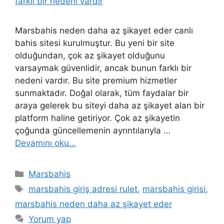
Marsbahis neden daha az şikayet eder canlı
bahis sitesi kurulmuştur. Bu yeni bir site
olduğundan, çok az şikayet olduğunu
varsaymak güvenlidir, ancak bunun farklı bir
nedeni vardır. Bu site premium hizmetler
sunmaktadır. Doğal olarak, tüm faydalar bir
araya gelerek bu siteyi daha az şikayet alan bir
platform haline getiriyor. Çok az şikayetin
çoğunda güncellemenin ayrıntılarıyla …
Devamını oku…
Kategoriler
Marsbahis
Etiketler
marsbahis giriş adresi rulet
,
marsbahis girisi
,
marsbahis neden daha az şikayet eder
Yorum yap