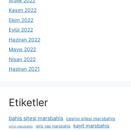
Aralık 2022
Kasım 2022
Ekim 2022
Eylül 2022
Haziran 2022
Mayıs 2022
Nisan 2022
Haziran 2021
Etiketler
bahis sitesi marsbahis
casino sitesi marsbahis
kayit marsbahis
giris yap marsbahis
girisi marsbahis