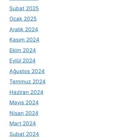
Şubat 2025
Ocak 2025
Aralık 2024
Kasım 2024
Ekim 2024
Eylül 2024
Ağustos 2024
Temmuz 2024
Haziran 2024
Mayıs 2024
Nisan 2024
Mart 2024
Şubat 2024