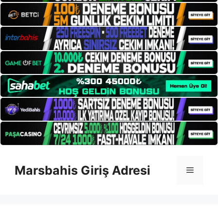
İçeriğe
atla
Marsbahis Giriş Adresi
Menü