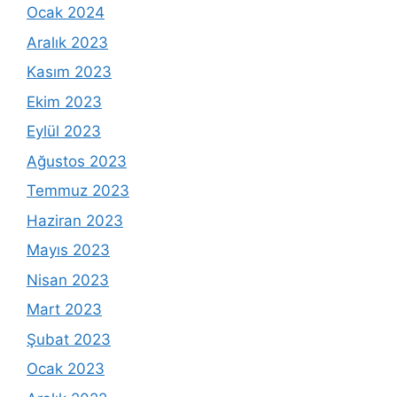
Ocak 2024
Aralık 2023
Kasım 2023
Ekim 2023
Eylül 2023
Ağustos 2023
Temmuz 2023
Haziran 2023
Mayıs 2023
Nisan 2023
Mart 2023
Şubat 2023
Ocak 2023