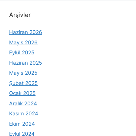
Arşivler
Haziran 2026
Mayıs 2026
Eylül 2025
Haziran 2025
Mayıs 2025
Şubat 2025
Ocak 2025
Aralık 2024
Kasım 2024
Ekim 2024
Eylül 2024