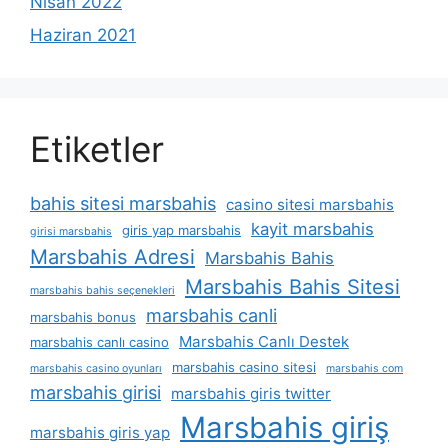
Nisan 2022
Haziran 2021
Etiketler
bahis sitesi marsbahis
casino sitesi marsbahis
kayit marsbahis
giris yap marsbahis
girisi marsbahis
Marsbahis Adresi
Marsbahis Bahis
Marsbahis Bahis Sitesi
marsbahis bahis seçenekleri
marsbahis canli
marsbahis bonus
Marsbahis Canlı Destek
marsbahis canlı casino
marsbahis casino sitesi
marsbahis casino oyunları
marsbahis com
marsbahis girisi
marsbahis giris twitter
Marsbahis giriş
marsbahis giris yap