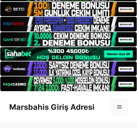
İçeriğe
atla
Marsbahis Giriş Adresi
Menü