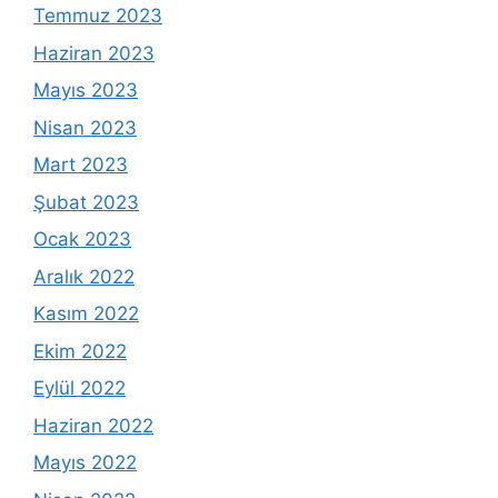
Temmuz 2023
Haziran 2023
Mayıs 2023
Nisan 2023
Mart 2023
Şubat 2023
Ocak 2023
Aralık 2022
Kasım 2022
Ekim 2022
Eylül 2022
Haziran 2022
Mayıs 2022