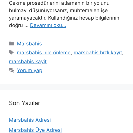
Çekme prosedürlerini atlamanın bir yolunu
bulmayı düşünüyorsanız, muhtemelen işe
yaramayacaktır. Kullandığınız hesap bilgilerinin
doğru …
Devamını oku…
Kategoriler
Marsbahis
Etiketler
marsbahis hile önleme
,
marsbahis hızlı kayıt
,
marsbahis kayit
Yorum yap
Son Yazılar
Marsbahis Adresi
Marsbahis Üye Adresi