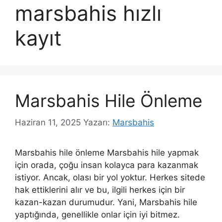
marsbahis hızlı
kayıt
Marsbahis Hile Önleme
Haziran 11, 2025
Yazarı:
Marsbahis
Marsbahis hile önleme Marsbahis hile yapmak
için orada, çoğu insan kolayca para kazanmak
istiyor. Ancak, olası bir yol yoktur. Herkes sitede
hak ettiklerini alır ve bu, ilgili herkes için bir
kazan-kazan durumudur. Yani, Marsbahis hile
yaptığında, genellikle onlar için iyi bitmez.