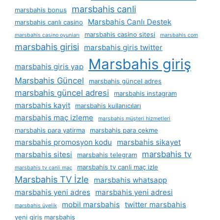
marsbahis canli
marsbahis bonus
Marsbahis Canlı Destek
marsbahis canlı casino
marsbahis casino sitesi
marsbahis casino oyunları
marsbahis com
marsbahis girisi
marsbahis giris twitter
Marsbahis giriş
marsbahis giris yap
Marsbahis Güncel
marsbahis güncel adres
marsbahis güncel adresi
marsbahis instagram
marsbahis kayit
marsbahis kullanıcıları
marsbahis maç izleme
marsbahis müşteri hizmetleri
marsbahis para yatirma
marsbahis para çekme
marsbahis promosyon kodu
marsbahis sikayet
marsbahis tv
marsbahis sitesi
marsbahis telegram
marsbahis tv canli maç izle
marsbahis tv canli maç
Marsbahis TV İzle
marsbahis whatsapp
marsbahis yeni adres
marsbahis yeni adresi
mobil marsbahis
twitter marsbahis
marsbahis üyelik
yeni giris marsbahis