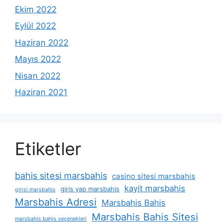
Ekim 2022
Eylül 2022
Haziran 2022
Mayıs 2022
Nisan 2022
Haziran 2021
Etiketler
bahis sitesi marsbahis
casino sitesi marsbahis
kayit marsbahis
giris yap marsbahis
girisi marsbahis
Marsbahis Adresi
Marsbahis Bahis
Marsbahis Bahis Sitesi
marsbahis bahis seçenekleri