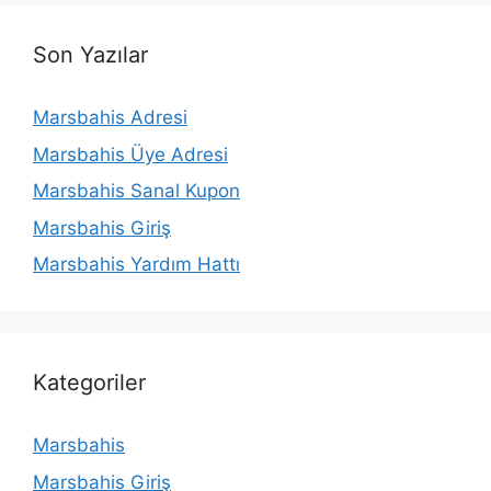
Son Yazılar
Marsbahis Adresi
Marsbahis Üye Adresi
Marsbahis Sanal Kupon
Marsbahis Giriş
Marsbahis Yardım Hattı
Kategoriler
Marsbahis
Marsbahis Giriş