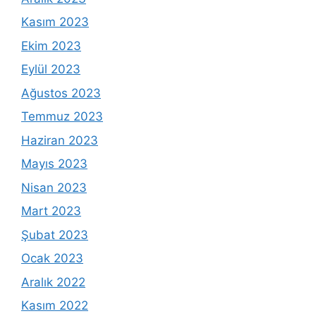
Kasım 2023
Ekim 2023
Eylül 2023
Ağustos 2023
Temmuz 2023
Haziran 2023
Mayıs 2023
Nisan 2023
Mart 2023
Şubat 2023
Ocak 2023
Aralık 2022
Kasım 2022