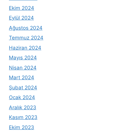
Ekim 2024
Eylül 2024
Ağustos 2024
Temmuz 2024
Haziran 2024
Mayıs 2024
Nisan 2024
Mart 2024
Şubat 2024
Ocak 2024
Aralık 2023
Kasım 2023
Ekim 2023