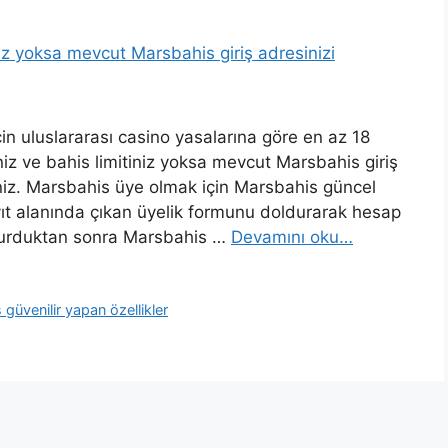
n uluslararası casino yasalarına göre en az 18
iz ve bahis limitiniz yoksa mevcut Marsbahis giriş
iniz. Marsbahis üye olmak için Marsbahis güncel
kayıt alanında çıkan üyelik formunu doldurarak hesap
oldurduktan sonra Marsbahis …
Devamını oku…
güvenilir yapan özellikler