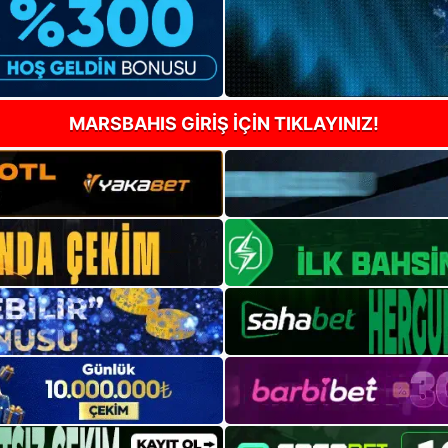
MARSBAHIS GİRİŞ İÇİN TIKLAYINIZ!