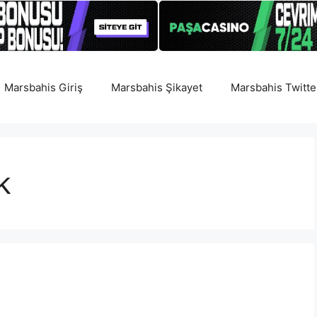
Marsbahis Giriş
Marsbahis Şikayet
Marsbahis Twitte
k