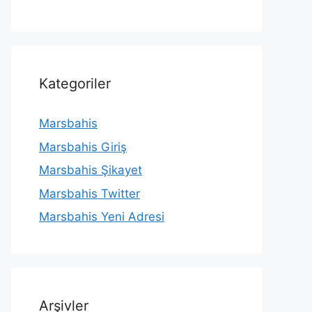
Kategoriler
Marsbahis
Marsbahis Giriş
Marsbahis Şikayet
Marsbahis Twitter
Marsbahis Yeni Adresi
Arşivler