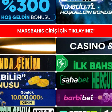
MARSBAHIS GİRİŞ İÇİN TIKLAYINIZ!