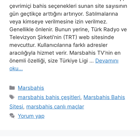
çevrimiçi bahis seçenekleri sunan site sayısının
gün geçtikçe arttığını artırıyor. Satılmalarına
veya kimseye verilmesine izin verilmez.
Genellikle önlenir. Bunun yerine, Türk Radyo ve
Televizyon Şirketi’nin (TRT) web sitesinde
mevcuttur. Kullanıcılarına farklı adresler
aracılığıyla hizmet verir. Marsbahis TV’nin en
önemli özelliği, size Türkiye Ligi …
Devamını
oku…
Kategoriler
Marsbahis
Etiketler
marsbahis bahis çeşitleri
,
Marsbahis Bahis
Sitesi
,
marsbahis canlı maçlar
Yorum yap