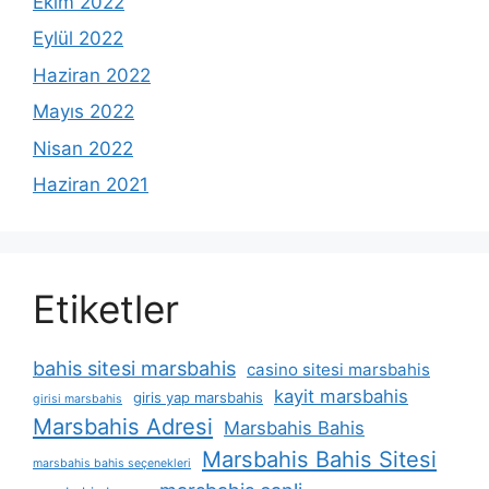
Ekim 2022
Eylül 2022
Haziran 2022
Mayıs 2022
Nisan 2022
Haziran 2021
Etiketler
bahis sitesi marsbahis
casino sitesi marsbahis
kayit marsbahis
giris yap marsbahis
girisi marsbahis
Marsbahis Adresi
Marsbahis Bahis
Marsbahis Bahis Sitesi
marsbahis bahis seçenekleri