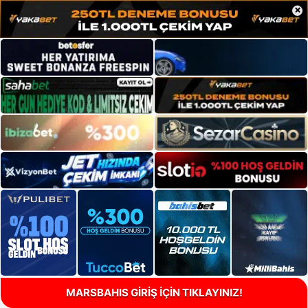
×
MARSBAHIS GİRİŞ İÇİN TIKLAYINIZ!