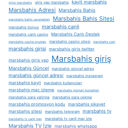
kayit marsbahis
giris yap marsbahis
girisi marsbahis
Marsbahis Adresi
Marsbahis Bahis
Marsbahis Bahis Sitesi
marsbahis bahis seçenekleri
marsbahis canli
marsbahis bonus
Marsbahis Canlı Destek
marsbahis canlı casino
marsbahis casino sitesi
marsbahis casino oyunları
marsbahis com
marsbahis girisi
marsbahis giris twitter
Marsbahis giriş
marsbahis giris yap
Marsbahis Güncel
marsbahis güncel adres
marsbahis güncel adresi
marsbahis instagram
marsbahis kayit
marsbahis kullanıcıları
marsbahis maç izleme
marsbahis müşteri hizmetleri
marsbahis para yatirma
marsbahis para çekme
marsbahis promosyon kodu
marsbahis sikayet
marsbahis tv
marsbahis sitesi
marsbahis telegram
marsbahis tv canli maç izle
marsbahis tv canli maç
Marsbahis TV İzle
marsbahis whatsapp