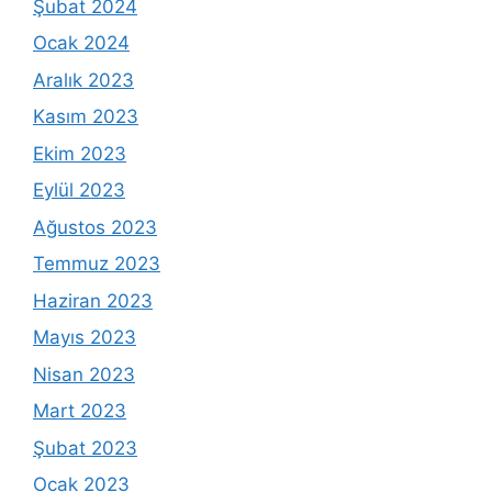
Şubat 2024
Ocak 2024
Aralık 2023
Kasım 2023
Ekim 2023
Eylül 2023
Ağustos 2023
Temmuz 2023
Haziran 2023
Mayıs 2023
Nisan 2023
Mart 2023
Şubat 2023
Ocak 2023