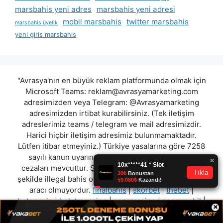
marsbahis yeni adres
marsbahis yeni adresi
mobil marsbahis
twitter marsbahis
marsbahis üyelik
yeni giris marsbahis
"Avrasya'nın en büyük reklam platformunda olmak için
Microsoft Teams:
reklam@avrasyamarketing.com
adresimizden veya Telegram: @Avrasyamarketing
adresimizden irtibat kurabilirsiniz. (Tek iletişim
adreslerimiz teams / telegram ve mail adresimizdir.
Harici hiçbir iletişim adresimiz bulunmamaktadır.
Lütfen itibar etmeyiniz.) Türkiye yasalarına göre 7258
sayılı kanun uyarınca yasa dışı bahis oynamanın
cezaları mevcuttur. Şu an bulunduğunuz site hiç bir
şekilde illegal bahis oyunları oynatmıyor ve oynamaya
aracı olmuyordur.
finalbahis
|
skorbet
|
thebet
|
betonevip
|
belatrocasino
|
sezarcasino
|
zoommobil
|
×
zilyonerbett
"