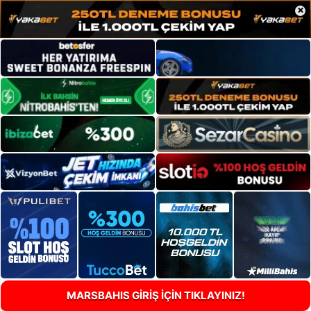
×
MARSBAHIS GİRİŞ İÇİN TIKLAYINIZ!