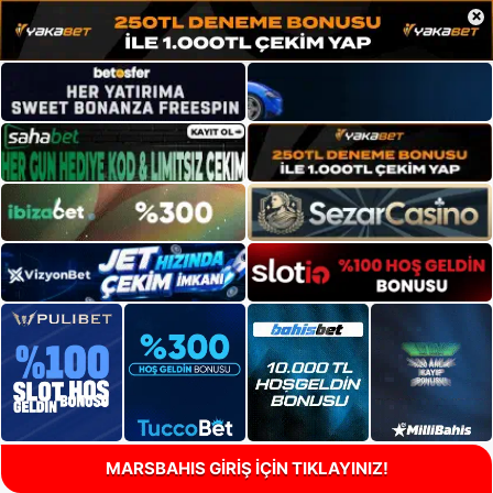
×
MARSBAHIS GİRİŞ İÇİN TIKLAYINIZ!