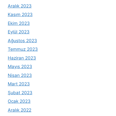
Aralık 2023
Kasım 2023
Ekim 2023
Eylül 2023
Ağustos 2023
Temmuz 2023
Haziran 2023
Mayıs 2023
Nisan 2023
Mart 2023
Şubat 2023
Ocak 2023
Aralık 2022