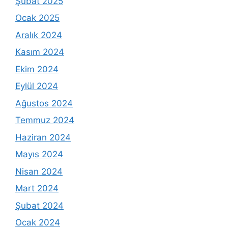
Şubat 2025
Ocak 2025
Aralık 2024
Kasım 2024
Ekim 2024
Eylül 2024
Ağustos 2024
Temmuz 2024
Haziran 2024
Mayıs 2024
Nisan 2024
Mart 2024
Şubat 2024
Ocak 2024