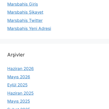
Marsbahis Giriş
Marsbahis Şikayet
Marsbahis Twitter
Marsbahis Yeni Adresi
Arşivler
Haziran 2026
Mayıs 2026
Eylül 2025
Haziran 2025
Mayıs 2025