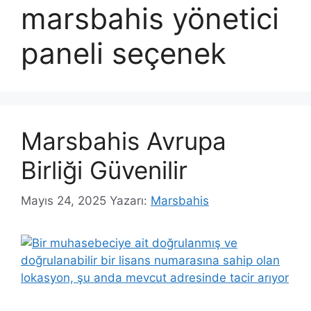
marsbahis yönetici
paneli seçenek
Marsbahis Avrupa
Birliği Güvenilir
Mayıs 24, 2025
Yazarı:
Marsbahis