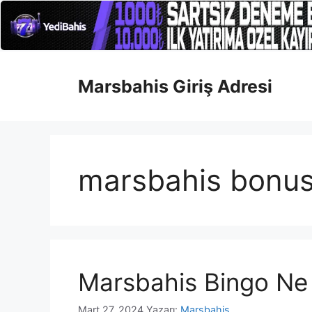
İçeriğe
atla
Marsbahis Giriş Adresi
marsbahis bonus 
Marsbahis Bingo Ne 
Mart 27, 2024
Yazarı:
Marsbahis