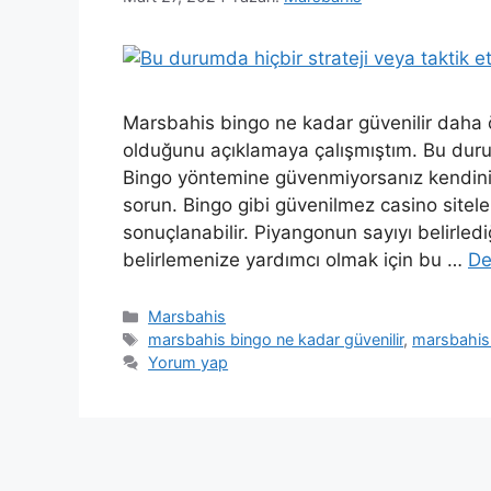
Marsbahis bingo ne kadar güvenilir dah
olduğunu açıklamaya çalışmıştım. Bu durumd
Bingo yöntemine güvenmiyorsanız kendini
sorun. Bingo gibi güvenilmez casino sitele
sonuçlanabilir. Piyangonun sayıyı belirledi
belirlemenize yardımcı olmak için bu …
De
Kategoriler
Marsbahis
Etiketler
marsbahis bingo ne kadar güvenilir
,
marsbahis 
Yorum yap