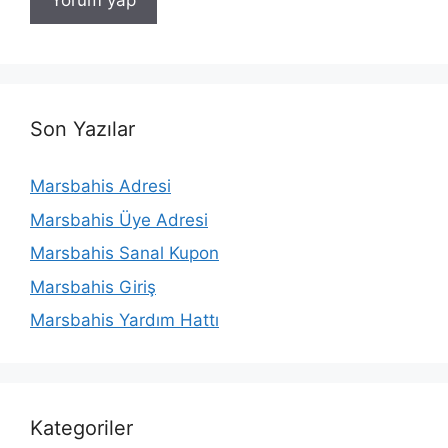
Son Yazılar
Marsbahis Adresi
Marsbahis Üye Adresi
Marsbahis Sanal Kupon
Marsbahis Giriş
Marsbahis Yardım Hattı
Kategoriler