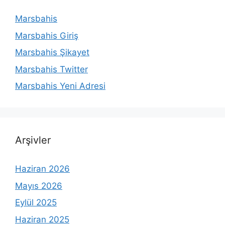
Marsbahis
Marsbahis Giriş
Marsbahis Şikayet
Marsbahis Twitter
Marsbahis Yeni Adresi
Arşivler
Haziran 2026
Mayıs 2026
Eylül 2025
Haziran 2025