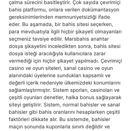
çalma sürecini basitleştirir. Çok sayıda çevrimiçi
bahis platformu, onlara verilen dokümantasyon
gereksinimlerinden memnuniyetsizliği ifade
eder. Bu aşamada, bir bahis sitesi seçerken,
para mevduatıyla ilgili hiçbir şikayeti olmayanları
seçmeniz tavsiye edilir. Marsbahis anahtar
dosya şikayetini inceledikten sonra, bahis sitesi
dosya isteği aracılığıyla kullanıcılara zarar
vermediği için hiçbir şikayet yapılmadı. Çevrimiçi
casino ve oyun siteleri, sanal casino ve oyun
alanındaki üyelerine sundukları kapsamlı ve
değerli içerik nedeniyle ülkemizdeki konumlarını
sağlamlaştırmıştır. Sistem sporları, casinoları ve
çeşitli oyunları denetler, halka bonus sağlayarak
siteyi geliştirir. Sistem, normal bahisler ve sanal
bahisler gibi bahis oranlarını hesaplarken çeşitli
faktörleri dikkate alır. Bu sistemde, bahisler
maçın sonunda kuponlarla sınırlı değildir ve