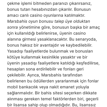
çekme işlemi bitmeden paranızı çıkarırsanız,
bonus tutarı hesabınızdan çıkarılır. Bonusun
amacı canlı casino oyunlarına katılmaktır.
Marsbahis oyun bonusu talep üye olduktan
sonra
yönetimine göre, bonusun başka bir amaç
için kullanıldığı belirlenirse, üyenin casino
alanına girmesi yasaklanacaktır. Bu senaryoda,
bonus haksız bir avantajdır ve kaybedilebilir.
Yasadışı faaliyetlerde bulunmak ve bonusları
kötüye kullanmak kesinlikle yasaktır ve bir
üyenin yasadışı faaliyetlere katıldığı keşfedilirse,
hesapları sona erdirilebilir ve fonları geri
çekilebilir. Ayrıca, Marsbahis tarafından
belirlenen bu ödüllerden yararlanmak için fonlar
mobil bankacılık veya nakit emanet yoluyla
sağlanmalıdır. Bir bahis sitesi seçerken dikkate
alınması gereken temel faktörlerden biri, geçerli
bir lisansa sahip olup olmadığıdır. Bu, lisanssız