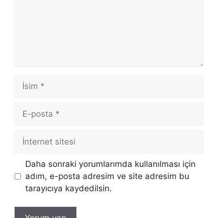
İsim
E-
posta
İnternet
sitesi
Daha sonraki yorumlarımda kullanılması için
adım, e-posta adresim ve site adresim bu
tarayıcıya kaydedilsin.