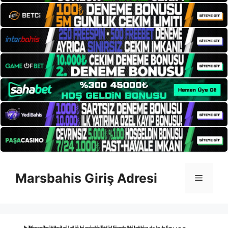
İçeriğe
atla
Marsbahis Giriş Adresi
Menü