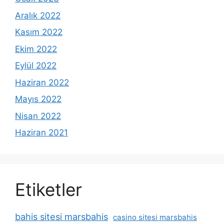
Aralık 2022
Kasım 2022
Ekim 2022
Eylül 2022
Haziran 2022
Mayıs 2022
Nisan 2022
Haziran 2021
Etiketler
bahis sitesi marsbahis
casino sitesi marsbahis