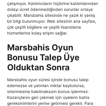
çalışmıyor. Katılımcıların hiçbirine katılımlarından
dolayı ücret ödenmediğinden sorunlar ortaya
çıkabilir. Marsbahis sitesinde ne yazık ki yanlış
bir bilgi bulunmuyor. Web sitesinin ana sayfası,
çok çeşitli bilgilere ve çeşitli lisanslama
hizmetlerine kolay erişim sağlar.
Marsbahis Oyun
Bonusu Talep Üye
Olduktan Sonra
Marsbahis oyun süresi içinde bonusu talep
edemezse ve yatırılan miktar kaybolursa,
istenmesine bakılmaksızın bonus işlenmez.
Kazançlarını geri çekmek için üyelerin bahis
gereksinimlerini yerine getirmesi gerekir. Para