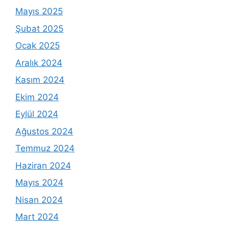
Mayıs 2025
Şubat 2025
Ocak 2025
Aralık 2024
Kasım 2024
Ekim 2024
Eylül 2024
Ağustos 2024
Temmuz 2024
Haziran 2024
Mayıs 2024
Nisan 2024
Mart 2024