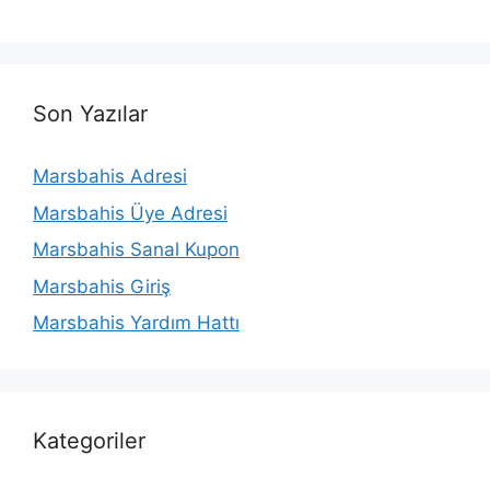
Son Yazılar
Marsbahis Adresi
Marsbahis Üye Adresi
Marsbahis Sanal Kupon
Marsbahis Giriş
Marsbahis Yardım Hattı
Kategoriler