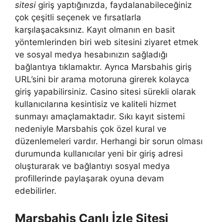
sitesi
giriş yaptığınızda, faydalanabileceğiniz
çok çeşitli seçenek ve fırsatlarla
karşılaşacaksınız. Kayıt olmanın en basit
yöntemlerinden biri web sitesini ziyaret etmek
ve sosyal medya hesabınızın sağladığı
bağlantıya tıklamaktır. Ayrıca Marsbahis giriş
URL’sini bir arama motoruna girerek kolayca
giriş yapabilirsiniz. Casino sitesi sürekli olarak
kullanıcılarına kesintisiz ve kaliteli hizmet
sunmayı amaçlamaktadır. Sıkı kayıt sistemi
nedeniyle Marsbahis çok özel kural ve
düzenlemeleri vardır. Herhangi bir sorun olması
durumunda kullanıcılar yeni bir giriş adresi
oluşturarak ve bağlantıyı sosyal medya
profillerinde paylaşarak oyuna devam
edebilirler.
Marsbahis Canlı İzle Sitesi