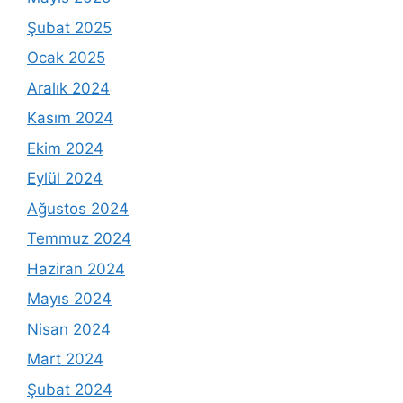
Şubat 2025
Ocak 2025
Aralık 2024
Kasım 2024
Ekim 2024
Eylül 2024
Ağustos 2024
Temmuz 2024
Haziran 2024
Mayıs 2024
Nisan 2024
Mart 2024
Şubat 2024