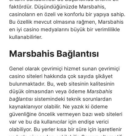
faktördür. Düşündüğünüzde Marsbahis,
casinoların en özeli ve konforlu bir yapıya sahip.
Bu özellik mevcut olmasına rağmen, Marsbahis
en iyi casino medyalarını büyük bir verimlilikle
kullanabilirler.
Marsbahis Bağlantısı
Genel olarak çevrimiçi hizmet sunan çevrimiçi
casino siteleri hakkında çok sayıda şikâyet
bulunmaktadır. Bu, web sitesinin kalitesinin
düşük olmasından veya ödeme
Marsbahis
bağlantısı
sistemindeki teknik sorunlardan
kaynaklanıyor olabilir. Ne yazık ki ödeme
güvenliğine öncelik vermeyen bazı web siteleri
var ve bu da kullanıcılar için endişe verici
olabiliyor. Bu yerler kısa bir süre için işaretlenir