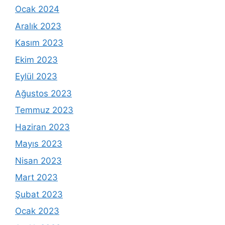
Ocak 2024
Aralık 2023
Kasım 2023
Ekim 2023
Eylül 2023
Ağustos 2023
Temmuz 2023
Haziran 2023
Mayıs 2023
Nisan 2023
Mart 2023
Şubat 2023
Ocak 2023