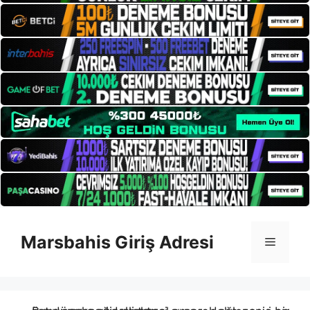
İçeriğe
atla
Marsbahis Giriş Adresi
Menü