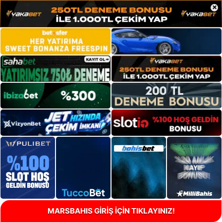
×
MARSBAHIS GİRİŞ İÇİN TIKLAYINIZ!