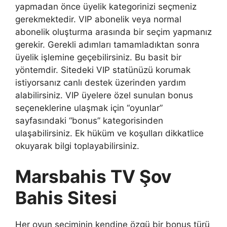
yapmadan önce üyelik kategorinizi seçmeniz
gerekmektedir. VIP abonelik veya normal
abonelik oluşturma arasında bir seçim yapmanız
gerekir. Gerekli adımları tamamladıktan sonra
üyelik işlemine geçebilirsiniz. Bu basit bir
yöntemdir. Sitedeki VIP statünüzü korumak
istiyorsanız canlı destek üzerinden yardım
alabilirsiniz. VIP üyelere özel sunulan bonus
seçeneklerine ulaşmak için “oyunlar”
sayfasındaki “bonus” kategorisinden
ulaşabilirsiniz. Ek hüküm ve koşulları dikkatlice
okuyarak bilgi toplayabilirsiniz.
Marsbahis TV Şov
Bahis Sitesi
Her oyun seçiminin kendine özgü bir bonus türü