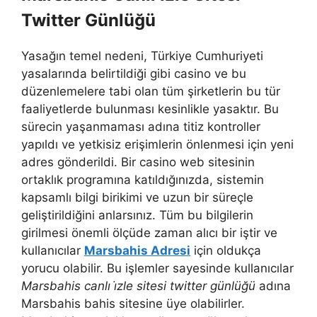
Twitter Günlüğü
Yasağın temel nedeni, Türkiye Cumhuriyeti
yasalarında belirtildiği gibi casino ve bu
düzenlemelere tabi olan tüm şirketlerin bu tür
faaliyetlerde bulunması kesinlikle yasaktır. Bu
sürecin yaşanmaması adına titiz kontroller
yapıldı ve yetkisiz erişimlerin önlenmesi için yeni
adres gönderildi. Bir casino web sitesinin
ortaklık programına katıldığınızda, sistemin
kapsamlı bilgi birikimi ve uzun bir süreçle
geliştirildiğini anlarsınız. Tüm bu bilgilerin
girilmesi önemli ölçüde zaman alıcı bir iştir ve
kullanıcılar
Marsbahis Adresi
için oldukça
yorucu olabilir. Bu işlemler sayesinde kullanıcılar
Marsbahis canlı i̇zle sitesi twitter günlüğü
adına
Marsbahis bahis sitesine üye olabilirler.