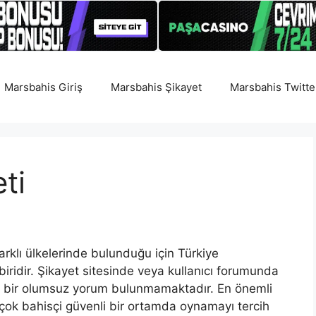
Marsbahis Giriş
Marsbahis Şikayet
Marsbahis Twitte
ti
rklı ülkelerinde bulunduğu için Türkiye
biridir. Şikayet sitesinde veya kullanıcı forumunda
i bir olumsuz yorum bulunmamaktadır. En önemli
irçok bahisçi güvenli bir ortamda oynamayı tercih