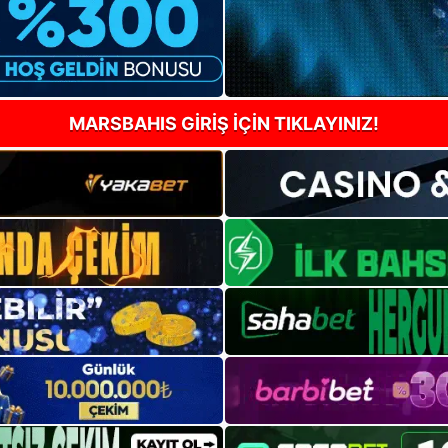
MARSBAHIS GİRİŞ İÇİN TIKLAYINIZ!