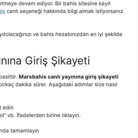
tmeye devam ediyor. Bir bahis sitesine kayıt
is
canlı seçeneği hakkında bilgi almak istiyorsanız
ydolacağınızı ve bahis hesabınızdan en iyi şekilde
nına Giriş Şikayeti
asittir.
Marsbahis canlı yayınına giriş şikayeti
rkaç dakika sürer. Aşağıdaki adımlar size nasıl
t edin
l” vb. İfadelerden birine tıklayın.
 anda tamamlayın