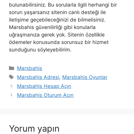
bulunabilirsiniz. Bu sorularla ilgili herhangi bir
sorun yaşarsanız sitenin canlı desteği ile
iletişime geçebileceğinizi de bilmelisiniz.
Marsbahis güvenilirliği gibi konularla
uğraşmanıza gerek yok. Sitenin özellikle
ödemeler konusunda sorunsuz bir hizmet
sunduğunu söyleyebilirim.
Kategoriler
Marsbahis
Etiketler
Marsbahis Adresi
,
Marsbahis Oyunlar
Yazı
Marsbahis Hesap Açın
dolaşımı
Marsbahis Oturum Açın
Yorum yapın