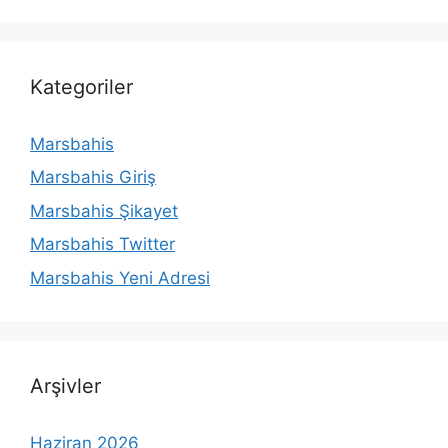
Kategoriler
Marsbahis
Marsbahis Giriş
Marsbahis Şikayet
Marsbahis Twitter
Marsbahis Yeni Adresi
Arşivler
Haziran 2026