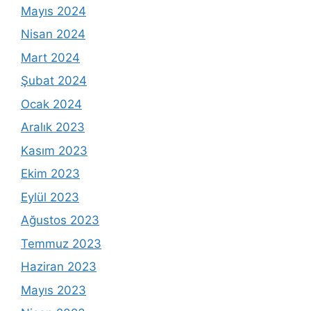
Mayıs 2024
Nisan 2024
Mart 2024
Şubat 2024
Ocak 2024
Aralık 2023
Kasım 2023
Ekim 2023
Eylül 2023
Ağustos 2023
Temmuz 2023
Haziran 2023
Mayıs 2023