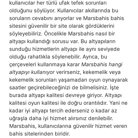
kullanıcılar her türlü ufak tefek sorunları
olduğunu söylüyor. Kullanıcılar akıllarında bu
soruların cevabını arıyorlar ve Marsbahis bahis
sitesini güvenilir bir site olarak gördüklerini
söyleyebiliriz. Öncelikle Marsbahis nasıl bir
altyapı kullandığı sorusu var. Bu altyapıların
sunduğu hizmetlerin altyapı ile aynı seviyede
olduğu rahatlıkla söylenebilir. Ayrıca, bu
çerçeveleri kullanmaya karar
Marsbahis hangi
altyapıyı kullanıyor
verirseniz, kekemelik veya
kekemelik sorunları yaşamadan oyun oynayarak
saatler geçirebileceğinizi de bilmelisiniz. İşte
burada altyapı kalitesi devreye giriyor. Altyapı
kalitesi oyun kalitesi ile doğru orantılıdır. Yani ne
kadar iyi altyapı tercih ederseniz o kadar az
uğraşla daha iyi hizmet alırsınız denilebilir.
Marsbahis, kullanıcılarına güvenilir hizmet veren
bahis sitelerinden biridir.