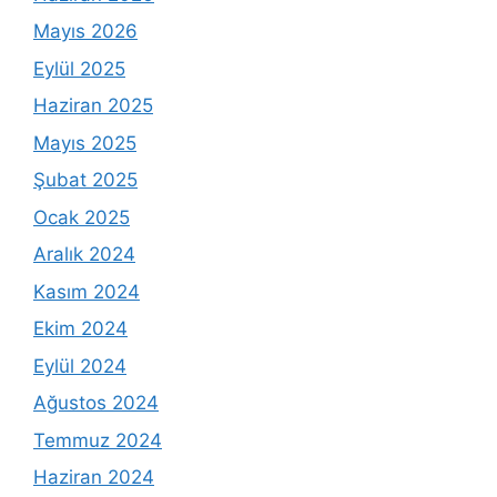
Mayıs 2026
Eylül 2025
Haziran 2025
Mayıs 2025
Şubat 2025
Ocak 2025
Aralık 2024
Kasım 2024
Ekim 2024
Eylül 2024
Ağustos 2024
Temmuz 2024
Haziran 2024