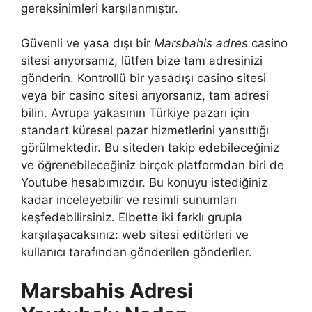
gereksinimleri karşılanmıştır.
Güvenli ve yasa dışı bir
Marsbahis adres
casino
sitesi arıyorsanız, lütfen bize tam adresinizi
gönderin. Kontrollü bir yasadışı casino sitesi
veya bir casino sitesi arıyorsanız, tam adresi
bilin. Avrupa yakasının Türkiye pazarı için
standart küresel pazar hizmetlerini yansıttığı
görülmektedir. Bu siteden takip edebileceğiniz
ve öğrenebileceğiniz birçok platformdan biri de
Youtube hesabımızdır. Bu konuyu istediğiniz
kadar inceleyebilir ve resimli sunumları
keşfedebilirsiniz. Elbette iki farklı grupla
karşılaşacaksınız: web sitesi editörleri ve
kullanıcı tarafından gönderilen gönderiler.
Marsbahis Adresi