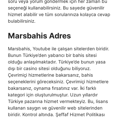
soru veya yorum göndermek için her zaman bu
seçeneği kullanabilirsiniz. Bu sayede güvenilir
hizmet alabilir ve tüm sorularınıza kolayca cevap
bulabilirsiniz.
Marsbahis Adres
Marsbahis, Youtube ile çalışan sitelerden biridir.
Bunun Türkiye’den yabancı bir bahis sitesi
olduğu anlaşılmaktadır. Türkiye’de bunun yasa
dışı bir casino sitesi olduğunu biliyoruz.
Çevrimiçi hizmetlerine bakarsanız, bahis
seçeneklerini göreceksiniz. Çevrimiçi hizmetlere
bakarsanız, oynama fırsatınız var. İki farklı
kategori için oluşturulmuştur. Uzun yıllardır
Türkiye pazarına hizmet vermekteyiz. Bu, lisans
kullanan saygın ve güvenilir web sitelerinden
biridir. Kontrol altında. Şeffaf Hizmet Politikası