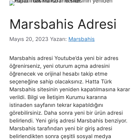
Marsbahis Adresi
Mayıs 20, 2023
Yazarı:
Marsbahis
Marsbahis adresi Youtube’da yeni bir adres
öğrenirseniz, yeni oturum açma adresini
öğrenecek ve orijinal hesabı takip etme
seçeneğine sahip olacaksınız. Hatta Türk
Marsbahis sitesinin yeniden kapatılmasına karar
verildi. Bilgi ve İletişim Kurumu kararına
istinaden sayfanın tekrar kapatıldığını
görebilirsiniz. Daha sonra yeni bir ürün adresi
belirlendi. Yeni giriş adresi Marsbahis benziyor.
Marsbahis tarafından yeni bir giriş adresi
belirlendikten sonra çeşitli sosyal medya