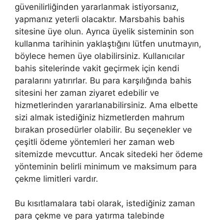
güvenilirliğinden yararlanmak istiyorsanız,
yapmanız yeterli olacaktır. Marsbahis bahis
sitesine üye olun. Ayrıca üyelik sisteminin son
kullanma tarihinin yaklaştığını lütfen unutmayın,
böylece hemen üye olabilirsiniz. Kullanıcılar
bahis sitelerinde vakit geçirmek için kendi
paralarını yatırırlar. Bu para karşılığında bahis
sitesini her zaman ziyaret edebilir ve
hizmetlerinden yararlanabilirsiniz. Ama elbette
sizi almak istediğiniz hizmetlerden mahrum
bırakan prosedürler olabilir. Bu seçenekler ve
çeşitli ödeme yöntemleri her zaman web
sitemizde mevcuttur. Ancak sitedeki her ödeme
yönteminin belirli minimum ve maksimum para
çekme limitleri vardır.
Bu kısıtlamalara tabi olarak, istediğiniz zaman
para çekme ve para yatırma talebinde