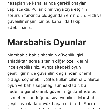
hesapları ve kanallarında gerekli onaylar
yapılacaktır. Kullanıcının veya ziyaretçinin
sorunun farkında olduğundan emin olun. Hızlı ve
güvenilir erişim için bu kanalı da takip
edebilirsiniz.
Marsbahis Oyunlar
Marsbahis bahis sitesinin güvenilirliğini
anladıktan sonra sitenin diğer özelliklerini
inceleyebilirsiniz. Ayrıca sitedeki oyun
çeşitliliğinin de güvenilirlik açısından önemli
olduğu söylenebilir. Site, kullanıcılarına binlerce
oyun ve bahis seçeneği sunmaktadır, bu
nedenle genel olarak güvenilirliği dahilinde bu
hizmetleri sunduğunu söyleyebiliriz. Marsbahis,
çeşitli oyunlarla büyük başarı elde etti. Spora