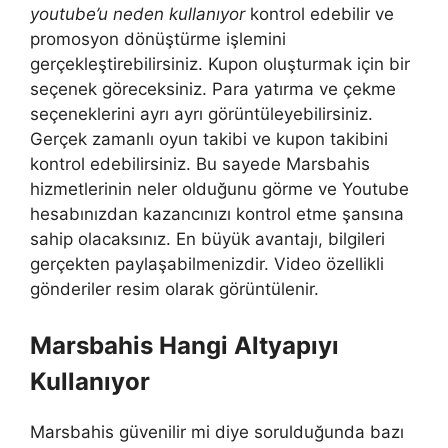
youtube’u neden kullanıyor
kontrol edebilir ve
promosyon dönüştürme işlemini
gerçekleştirebilirsiniz. Kupon oluşturmak için bir
seçenek göreceksiniz. Para yatırma ve çekme
seçeneklerini ayrı ayrı görüntüleyebilirsiniz.
Gerçek zamanlı oyun takibi ve kupon takibini
kontrol edebilirsiniz. Bu sayede Marsbahis
hizmetlerinin neler olduğunu görme ve Youtube
hesabınızdan kazancınızı kontrol etme şansına
sahip olacaksınız. En büyük avantajı, bilgileri
gerçekten paylaşabilmenizdir. Video özellikli
gönderiler resim olarak görüntülenir.
Marsbahis Hangi Altyapıyı
Kullanıyor
Marsbahis güvenilir mi diye sorulduğunda bazı