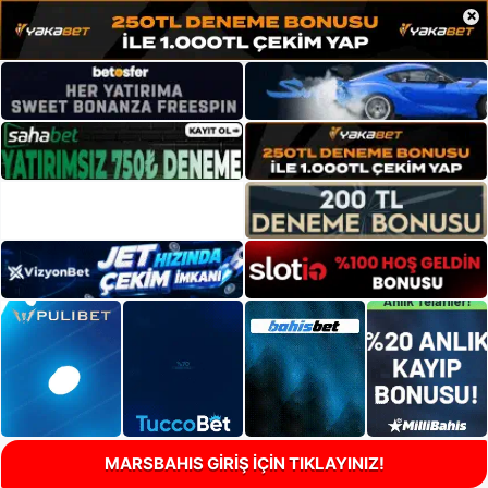
×
MARSBAHIS GİRİŞ İÇİN TIKLAYINIZ!