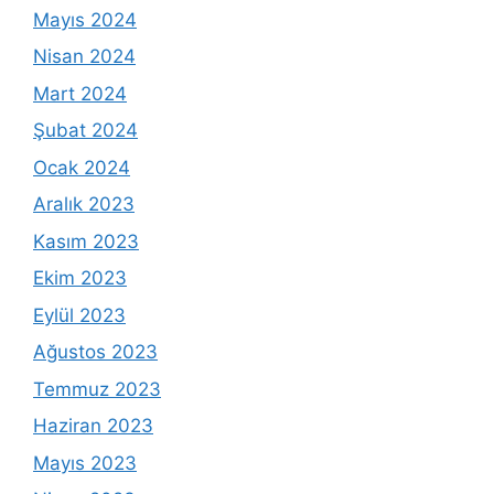
Mayıs 2024
Nisan 2024
Mart 2024
Şubat 2024
Ocak 2024
Aralık 2023
Kasım 2023
Ekim 2023
Eylül 2023
Ağustos 2023
Temmuz 2023
Haziran 2023
Mayıs 2023